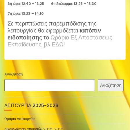
6η ώρα: 12.40 – 13.25 6ο διάλειμμα: 13.25 – 13.30
7η ώρα: 13.23 – 14.10
Σε περιπτώσεις παρεμπόδισης της
λειτουργίας θα εφαρμόζεται
κατόπιν
ειδοποίηση
ς το
Ωράριο Εξ Αποστάσεως
Εκπαίδευσης, βλ ΕΔΩ!
Αναζήτηση
Αναζήτηση
ΛΕΙΤΟΥΡΓΊΑ 2025-2026
Ωράριο Λειτουργίας
Δικαιολόγηση απουσιών 2025-2026