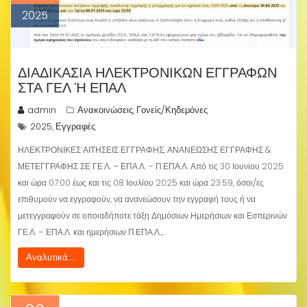
2025
ΔΙΑΔΙΚΑΣΊΑ ΗΛΕΚΤΡΟΝΙΚΏΝ ΕΓΓΡΑΦΏΝ
ΣΤΑ ΓΕΛ Ή ΕΠΑΛ
admin
Ανακοινώσεις
Γονείς/Κηδεμόνες
,
2025
Εγγραφές
,
ΗΛΕΚΤΡΟΝΙΚΕΣ ΑΙΤΗΣΕΙΣ ΕΓΓΡΑΦΗΣ, ΑΝΑΝΕΩΣΗΣ ΕΓΓΡΑΦΗΣ &
ΜΕΤΕΓΓΡΑΦΗΣ ΣΕ ΓΕ.Λ. – ΕΠΑ.Λ. – Π.ΕΠΑ.Λ. Από τις 30 Ιουνίου 2025
και ώρα 07:00 έως και τις 08 Ιουλίου 2025 και ώρα 23:59, όσοι/ες
επιθυμούν να εγγραφούν, να ανανεώσουν την εγγραφή τους ή να
μετεγγραφούν σε οποιαδήποτε τάξη Δημόσιων Ημερήσιων και Εσπερινών
ΓΕ.Λ. – ΕΠΑ.Λ. και ημερήσιων Π.ΕΠΑ.Λ.,…
Αναλυτικά....