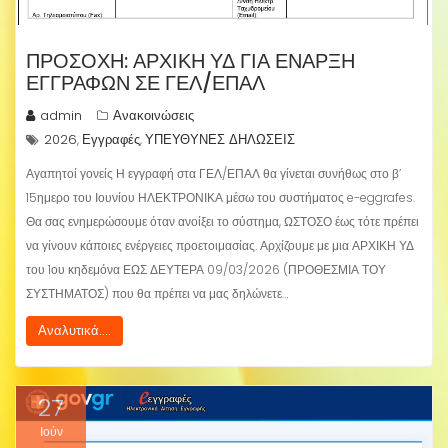
ΠΡΟΣΟΧΗ: ΑΡΧΙΚΉ ΥΔ ΓΙΑ ΈΝΑΡΞΗ
ΕΓΓΡΑΦΏΝ ΣΕ ΓΕΛ/ΕΠΑΛ
admin
Ανακοινώσεις
2026
Εγγραφές
ΥΠΕΥΘΥΝΕΣ ΔΗΛΩΣΕΙΣ
,
,
Αγαπητοί γονείς Η εγγραφή στα ΓΕΛ/ΕΠΑΛ θα γίνεται συνήθως στο β’
15ημερο του Ιουνίου ΗΛΕΚΤΡΟΝΙΚΑ μέσω του συστήματος e-eggrafes.
Θα σας ενημερώσουμε όταν ανοίξει το σύστημα, ΩΣΤΟΣΟ έως τότε πρέπει
να γίνουν κάποιες ενέργειες προετοιμασίας. Αρχίζουμε με μια ΑΡΧΙΚΗ ΥΔ
του 1ου κηδεμόνα ΕΩΣ ΔΕΥΤΕΡΑ 09/03/2026 (ΠΡΟΘΕΣΜΙΑ ΤΟΥ
ΣΥΣΤΗΜΑΤΟΣ) που θα πρέπει να μας δηλώνετε…
Αναλυτικά....
27
Ιούν