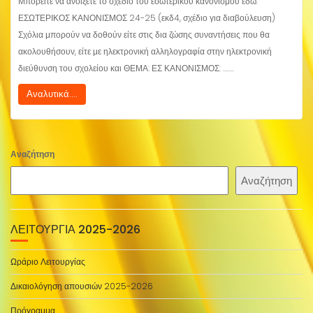
Μπορείτε να ανοίξετε το σχέδιο του εσωτερικού κανονισμού εδώ:
ΕΣΩΤΕΡΙΚΟΣ ΚΑΝΟΝΙΣΜΟΣ 24-25 (εκδ4, σχέδιο για διαβούλευση)
Σχόλια μπορούν να δοθούν είτε στις δια ζώσης συναντήσεις που θα
ακολουθήσουν, είτε με ηλεκτρονική αλληλογραφία στην ηλεκτρονική
διεύθυνση του σχολείου και ΘΕΜΑ: ΕΣ ΚΑΝΟΝΙΣΜΟΣ: ……..
Αναλυτικά....
Αναζήτηση
Αναζήτηση
ΛΕΙΤΟΥΡΓΊΑ 2025-2026
Ωράριο Λειτουργίας
Δικαιολόγηση απουσιών 2025-2026
Πρόγραμμα