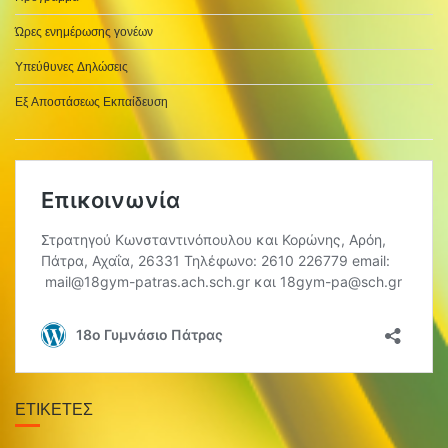
Ώρες ενημέρωσης γονέων
Υπεύθυνες Δηλώσεις
Εξ Αποστάσεως Εκπαίδευση
ΕΤΙΚΈΤΕΣ